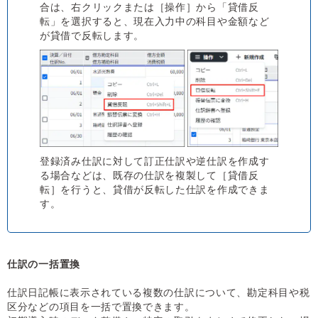
合は、右クリックまたは［操作］から「貸借反
転」を選択すると、現在入力中の科目や金額など
が貸借で反転します。
登録済み仕訳に対して訂正仕訳や逆仕訳を作成す
る場合などは、既存の仕訳を複製して［貸借反
転］を行うと、貸借が反転した仕訳を作成できま
す。
仕訳の一括置換
仕訳日記帳に表示されている複数の仕訳について、勘定科目や税
区分などの項目を一括で置換できます。