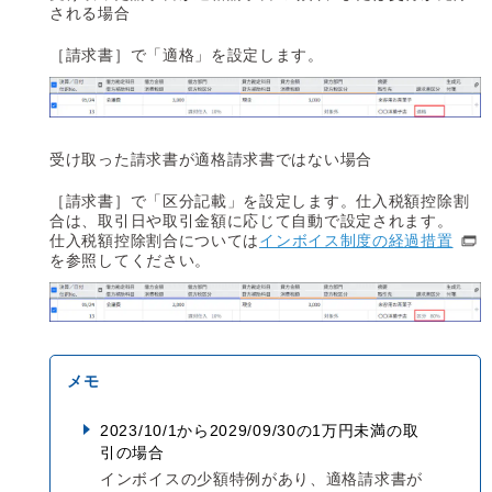
される場合
［請求書］で「適格」を設定します。
受け取った請求書が適格請求書ではない場合
［請求書］で「区分記載」を設定します。仕入税額控除割
合は、取引日や取引金額に応じて自動で設定されます。
仕入税額控除割合については
インボイス制度の経過措置
を参照してください。
2023/10/1から2029/09/30の1万円未満の取
引の場合
インボイスの少額特例があり、適格請求書が