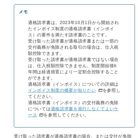
適格請求書は、2023年10月1日から開始され
たインボイス制度の適格請求書（インボイ
ス）の要件を満たす請求書のことです。
受け取った請求書が適格請求書または一部の
交付義務が免除される取引の場合は、仕入税
額控除できます。
受け取った請求書が適格請求書ではない場合
は、仕入税額控除できません。制度開始後6
年間は経過措置により一定割合控除すること
ができます。
適格請求書（インボイス）についての詳細は
インボイス制度の概要が知りたい
を参照し
てください。
適格請求書（インボイス）の交付義務の免除
については
適格請求書を発行しなくてよいケ
ース
を参照してください。
受け取った請求書が適格請求書の場合、または交付が免除