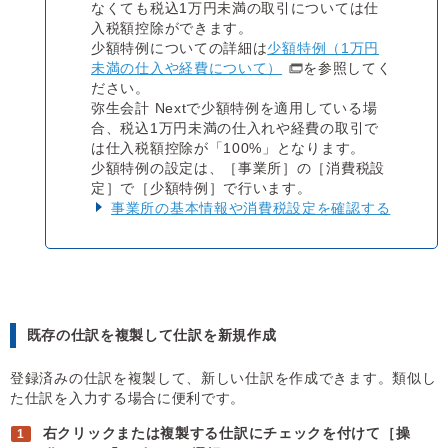
なくても税込1万円未満の取引については仕
入税額控除ができます。
少額特例についての詳細は
少額特例（1万円
未満の仕入や経費について）
を参照してく
ださい。
弥生会計 Nextで少額特例を適用している場
合、税込1万円未満の仕入れや経費の取引で
は仕入税額控除が「100%」となります。
少額特例の設定は、［事業所］の［消費税設
定］で［少額特例］で行います。
事業所の基本情報や消費税設定を確認する
既存の仕訳を複製して仕訳を新規作成
登録済みの仕訳を複製して、新しい仕訳を作成できます。類似し
た仕訳を入力する場合に便利です。
右クリックまたは複製する仕訳にチェックを付けて［操