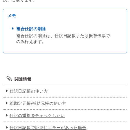
訳」に戻ります。
複合仕訳の削除
複合仕訳の削除は、仕訳日記帳または振替伝票で
のみ行えます。
関連情報
仕訳日記帳の使い方
総勘定元帳/補助元帳の使い方
仕訳の重複をチェックしたい
仕訳日記帳で証憑にエラーがあった場合