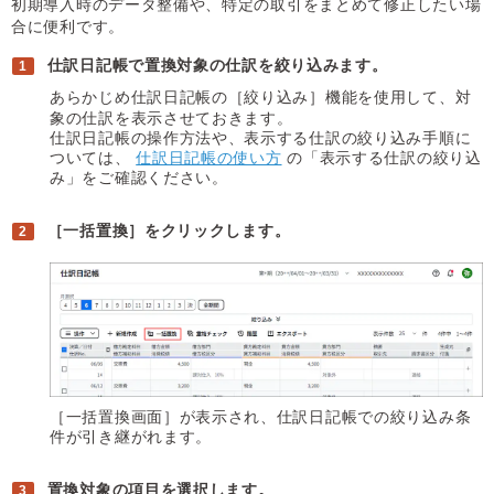
初期導入時のデータ整備や、特定の取引をまとめて修正したい場
合に便利です。
仕訳日記帳で置換対象の仕訳を絞り込みます。
あらかじめ仕訳日記帳の［絞り込み］機能を使用して、対
象の仕訳を表示させておきます。
仕訳日記帳の操作方法や、表示する仕訳の絞り込み手順に
ついては、
仕訳日記帳の使い方
の「表示する仕訳の絞り込
み」をご確認ください。
［一括置換］をクリックします。
［一括置換画面］が表示され、仕訳日記帳での絞り込み条
件が引き継がれます。
置換対象の項目を選択します。