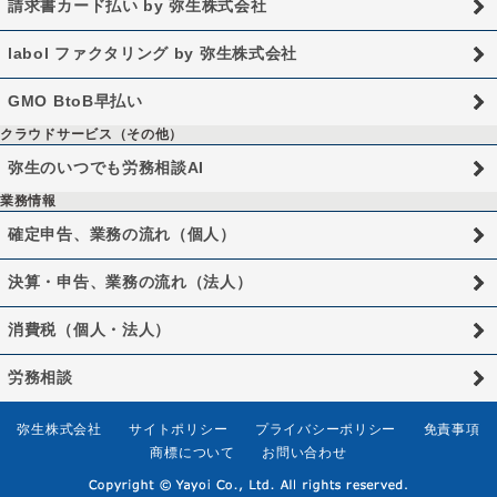
請求書カード払い by 弥生株式会社
labol ファクタリング by 弥生株式会社
GMO BtoB早払い
クラウドサービス（その他）
弥生のいつでも労務相談AI
業務情報
確定申告、業務の流れ（個人）
決算・申告、業務の流れ（法人）
消費税（個人・法人）
労務相談
弥生株式会社
サイトポリシー
プライバシーポリシー
免責事項
商標について
お問い合わせ