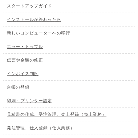
スタートアップガイド
インストールが終わったら
新しいコンピューターへの移行
エラー・トラブル
伝票や金額の修正
インボイス制度
台帳の登録
印刷・プリンター設定
見積書の作成、受注管理、売上登録（売上業務）
発注管理、仕入登録（仕入業務）