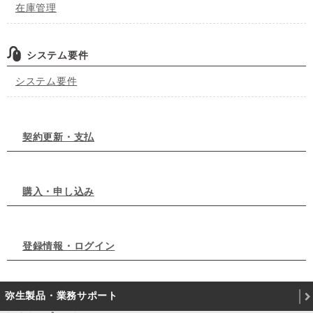
在庫管理
システム要件
システム要件
契約更新・支払
購入・申し込み
登録情報・ログイン
弥生製品・業務サポート