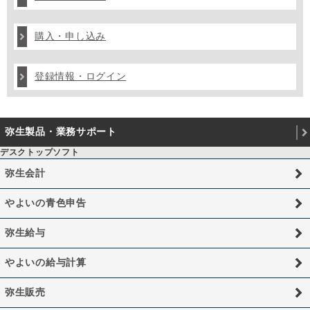
購入・申し込み
登録情報・ログイン
弥生製品・業務サポート
デスクトップソフト
弥生会計
やよいの青色申告
弥生給与
やよいの給与計算
弥生販売