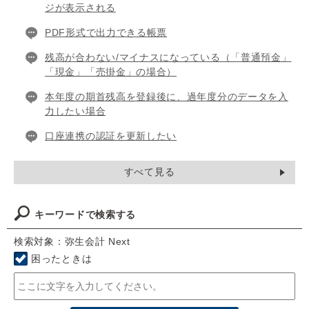
ジが表示される
PDF形式で出力できる帳票
残高が合わない/マイナスになっている（「普通預金」
「現金」「売掛金」の場合）
本年度の期首残高を登録後に、過年度分のデータを入
力したい場合
口座連携の認証を更新したい
すべて見る
キーワードで検索する
検索対象：弥生会計 Next
困ったときは