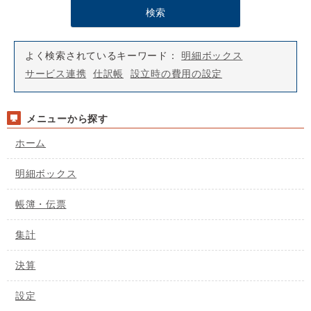
よく検索されているキーワード：
明細ボックス
サービス連携
仕訳帳
設立時の費用の設定
メニューから探す
ホーム
明細ボックス
帳簿・伝票
集計
決算
設定