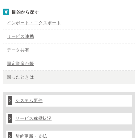
目的から探す
インポート・エクスポート
サービス連携
データ共有
固定資産台帳
困ったときは
システム要件
サービス稼働状況
契約更新・支払