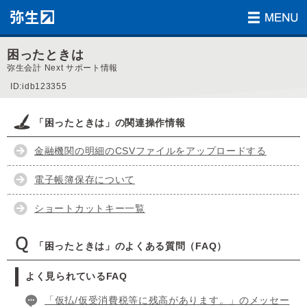
困ったときは
弥生会計 Next サポート情報
ID:idb123355
「困ったときは」の関連操作情報
金融機関の明細のCSVファイルをアップロードする
電子帳簿保存について
ショートカットキー一覧
「困ったときは」のよくある質問（FAQ）
よく見られているFAQ
「仮払/仮受消費税等に残高があります。」のメッセー