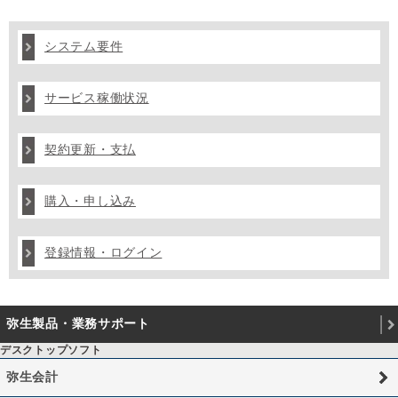
システム要件
サービス稼働状況
契約更新・支払
購入・申し込み
登録情報・ログイン
弥生製品・業務サポート
デスクトップソフト
弥生会計