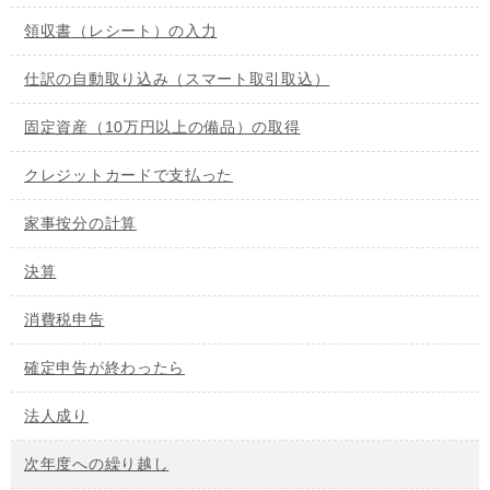
領収書（レシート）の入力
仕訳の自動取り込み（スマート取引取込）
固定資産（10万円以上の備品）の取得
クレジットカードで支払った
家事按分の計算
決算
消費税申告
確定申告が終わったら
法人成り
次年度への繰り越し