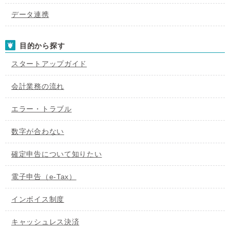
データ連携
目的から探す
スタートアップガイド
会計業務の流れ
エラー・トラブル
数字が合わない
確定申告について知りたい
電子申告（e-Tax）
インボイス制度
キャッシュレス決済