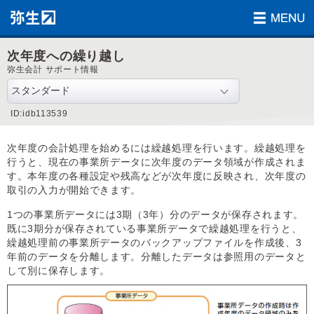
次年度への繰り越し
弥生会計 サポート情報
ID:idb113539
次年度の会計処理を始めるには繰越処理を行います。繰越処理を
行うと、現在の事業所データに次年度のデータ領域が作成されま
す。本年度の各種設定や残高などが次年度に反映され、次年度の
取引の入力が開始できます。
1つの事業所データには3期（3年）分のデータが保存されます。
既に3期分が保存されている事業所データで繰越処理を行うと、
繰越処理前の事業所データのバックアップファイルを作成後、3
年前のデータを分離します。分離したデータは参照用のデータと
して別に保存します。