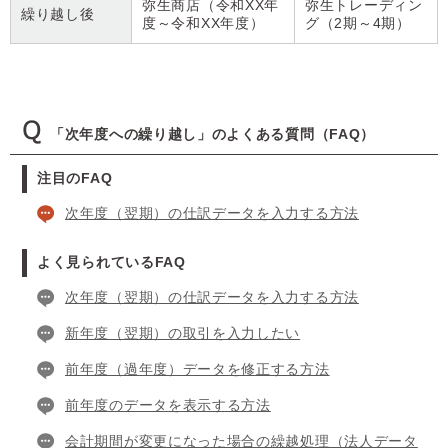
弥生商店（令和XX年
弥生トレーディン
繰り越し後
度～令和XX年度）
グ（2期～4期）
「次年度への繰り越し」のよくある質問（FAQ）
注目のFAQ
次年度（翌期）の仕訳データを入力する方法
よく見られているFAQ
次年度（翌期）の仕訳データを入力する方法
新年度（翌期）の取引を入力したい
前年度（過年度）データを修正する方法
前年度のデータを表示する方法
会計期間が変更になった場合の繰越処理（法人データ