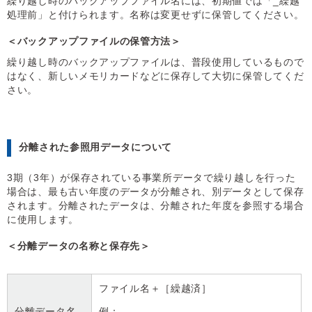
繰り越し時のバックアップファイル名には、初期値では「_繰越
処理前」と付けられます。名称は変更せずに保管してください。
＜バックアップファイルの保管方法＞
繰り越し時のバックアップファイルは、普段使用しているもので
はなく、新しいメモリカードなどに保存して大切に保管してくだ
さい。
分離された参照用データについて
3期（3年）が保存されている事業所データで繰り越しを行った
場合は、最も古い年度のデータが分離され、別データとして保存
されます。分離されたデータは、分離された年度を参照する場合
に使用します。
＜分離データの名称と保存先＞
ファイル名＋［繰越済］
分離データ名
例：