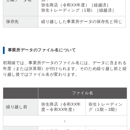
弥生商店（令和XX年度）［繰越済］
弥生トレーディング（1期）［繰越済］
保存先
繰り越しした事業所データの保存先と同じ
事業所データのファイル名について
初期値では、事業所データのファイル名には、データに含まれる
年度（または決算期）が付けられます。そのため繰り越し前と繰
り越し後ではファイル名が変わります。
ファイル名
弥生商店（令和XX年
弥生トレーディン
繰り越し前
度～令和XX年度）
グ（1期～3期）
↓