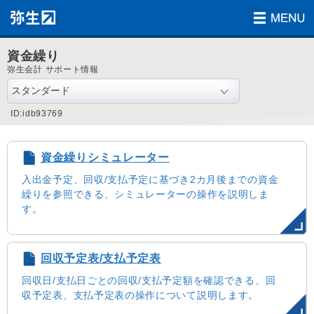
資金繰り
弥生会計 サポート情報
ID:idb93769
資金繰りシミュレーター
入出金予定、回収/支払予定に基づき2カ月後までの資金
繰りを参照できる、シミュレーターの操作を説明しま
す。
回収予定表/支払予定表
回収日/支払日ごとの回収/支払予定額を確認できる、回
収予定表、支払予定表の操作について説明します。