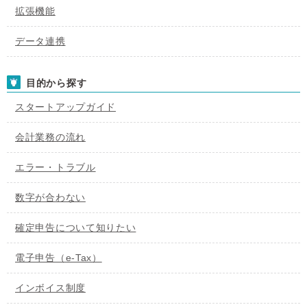
拡張機能
データ連携
目的から探す
スタートアップガイド
会計業務の流れ
エラー・トラブル
数字が合わない
確定申告について知りたい
電子申告（e-Tax）
インボイス制度