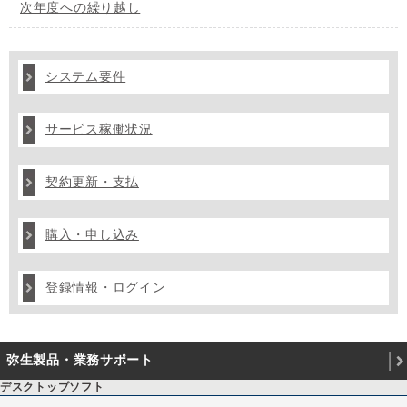
次年度への繰り越し
システム要件
サービス稼働状況
契約更新・支払
購入・申し込み
登録情報・ログイン
弥生製品・業務サポート
デスクトップソフト