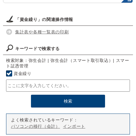
「資金繰り」の関連操作情報
集計表や各種一覧表の印刷
キーワードで検索する
検索対象：弥生会計 | 弥生会計（スマート取引取込）| スマー
ト証憑管理
資金繰り
よく検索されているキーワード：
パソコンの移行（会計）
インポート