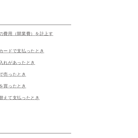
の費用（開業費）を計上す
カードで支払ったとき
入れがあったとき
で売ったとき
を買ったとき
替えて支払ったとき