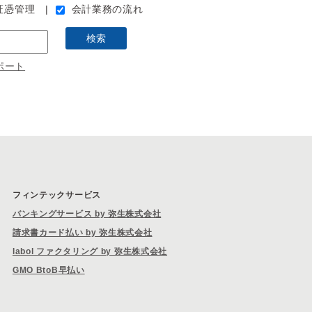
ト証憑管理
会計業務の流れ
ポート
フィンテックサービス
バンキングサービス by 弥生株式会社
請求書カード払い by 弥生株式会社
labol ファクタリング by 弥生株式会社
GMO BtoB早払い