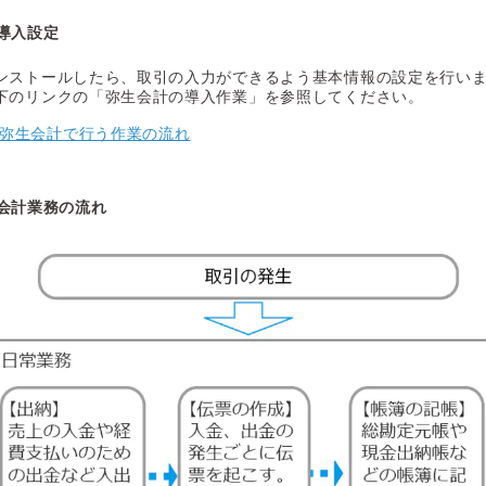
導入設定
ンストールしたら、取引の入力ができるよう基本情報の設定を行い
下のリンクの「弥生会計の導入作業」を参照してください。
弥生会計で行う作業の流れ
会計業務の流れ