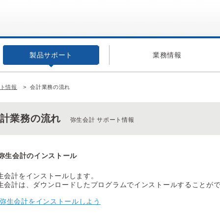
製品サポート
業務情報
ート情報
会計業務の流れ
会計業務の流れ
弥生会計 サポート情報
弥生会計のインストール
生会計をインストールします。
生会計は、ダウンロードしたプログラムでインストールすることが
弥生会計をインストールしよう