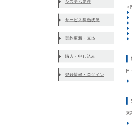
システム要件
＜
サービス稼働状況
契約更新・支払
購入・申し込み
日
登録情報・ログイン
来