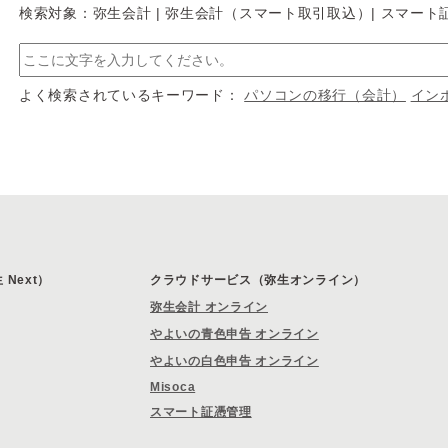
検索対象：弥生会計 | 弥生会計（スマート取引取込）| スマー
よく検索されているキーワード：
パソコンの移行（会計）
イン
Next）
クラウドサービス（弥生オンライン）
弥生会計 オンライン
やよいの青色申告 オンライン
やよいの白色申告 オンライン
Misoca
スマート証憑管理