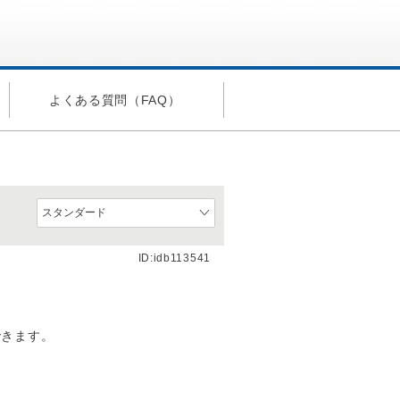
よくある質問（FAQ）
ID:idb113541
できます。