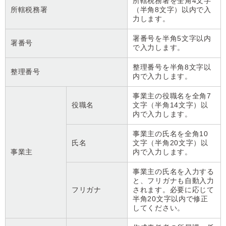
所轄税務署を全角4文字
所轄税務署
（半角8文字）以内で入
力します。
署番号を半角5文字以内
署番号
で入力します。
整理番号を半角8文字以
整理番号
内で入力します。
事業主の役職名を全角7
役職名
文字（半角14文字）以
内で入力します。
事業主の氏名を全角10
氏名
文字（半角20文字）以
事業主
内で入力します。
事業主の氏名を入力する
と、フリガナも自動入力
フリガナ
されます。必要に応じて
半角20文字以内で修正
してください。