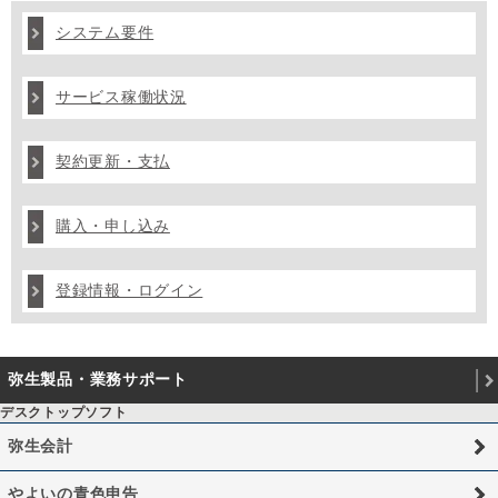
システム要件
サービス稼働状況
契約更新・支払
購入・申し込み
登録情報・ログイン
弥生製品・業務サポート
デスクトップソフト
弥生会計
やよいの青色申告