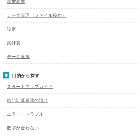
年末調整
データ管理（ファイル操作）
設定
集計表
データ連携
目的から探す
スタートアップガイド
給与計算業務の流れ
エラー・トラブル
数字が合わない