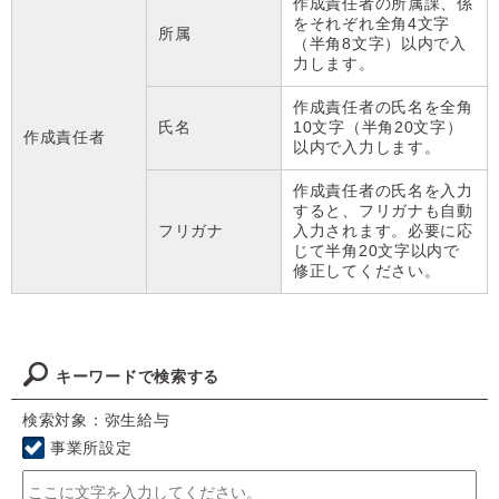
作成責任者の所属課、係
をそれぞれ全角4文字
所属
（半角8文字）以内で入
力します。
作成責任者の氏名を全角
氏名
10文字（半角20文字）
作成責任者
以内で入力します。
作成責任者の氏名を入力
すると、フリガナも自動
フリガナ
入力されます。必要に応
じて半角20文字以内で
修正してください。
キーワードで検索する
検索対象：弥生給与
事業所設定