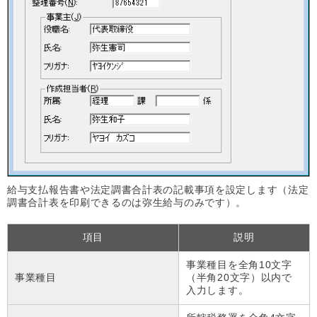
給与支払報告書や法定調書合計表の記載事項を設定します（法定
調書合計表を印刷できるのは弥生給与のみです）。
項目
説明
事業種目を全角10文字
事業種目
（半角20文字）以内で
入力します。