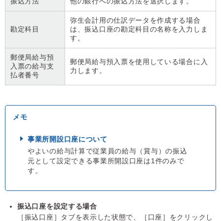
振込方法
他の銀行への振込方法を選択します。
弥生会計用の仕訳データを作成する場合
勘定科目
は、振込口座の勘定科目の名称を入力しま
す。
郵便局給与預
郵便局給与預入票を使用している場合に入
入票の給与支
力します。
払者番号
事業所開設口座について
やよいの給与計算で従業員の給与（賞与）の振込
元として設定できる事業所開設口座は1件のみで
す。
振込口座を設定する場合
［振込口座］タブを表示した状態で、［口座］をクリックし