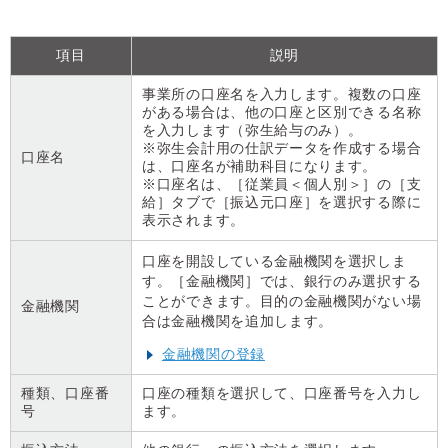
項目
説明
事業所の口座名を入力します。複数の口座
がある場合は、他の口座と区別できる名称
を入力します（弥生給与のみ）。
※弥生会計用の仕訳データを作成する場合
口座名
は、口座名が補助科目になります。
※口座名は、［従業員＜個人別＞］の［支
給］タブで［振込元口座］を選択する際に
表示されます。
口座を開設している金融機関を選択しま
す。［金融機関］では、銀行のみ選択する
ことができます。目的の金融機関がない場
金融機関
合は金融機関を追加します。
金融機関の登録
種類、口座番
口座の種類を選択して、口座番号を入力し
号
ます。