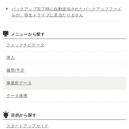
バックアップ完了時に自動送信されたバックアップファイ
ルが、弥生ドライブに見当たりません
メニューから探す
クイックナビゲータ
導入
履歴/予定
事業所データ
データ連携
目的から探す
スタートアップガイド