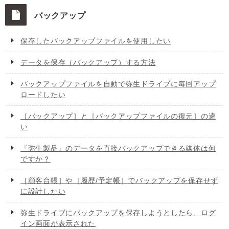
バックアップ
保存したバックアップファイルを使用したい
データを保存（バックアップ）する方法
バックアップファイルを自動で弥生ドライブに毎回アップ
ロードしたい
［バックアップ］と［バックアップファイルの復元］の違
い
『弥生製品』のデータを直接バックアップできる媒体は何
ですか？
［顧客台帳］や［履歴/予定帳］でバックアップを保存せず
に設計したい
弥生ドライブにバックアップを保存しようとしたら、ログ
イン画面が表示された