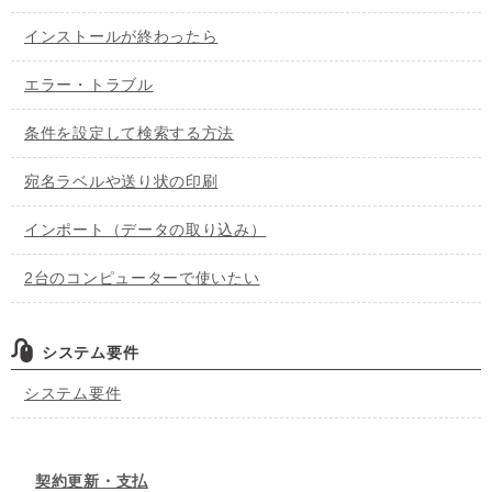
インストールが終わったら
エラー・トラブル
条件を設定して検索する方法
宛名ラベルや送り状の印刷
インポート（データの取り込み）
2台のコンピューターで使いたい
システム要件
システム要件
契約更新・支払