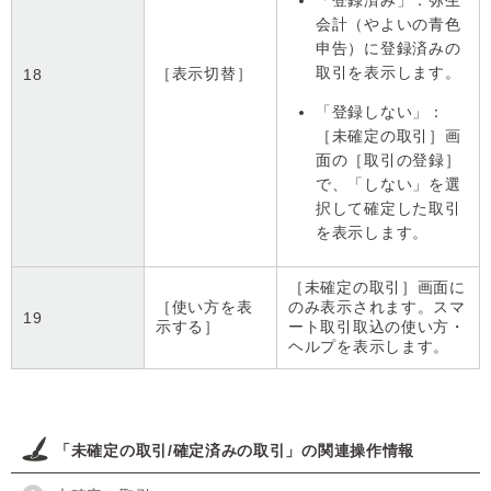
「登録済み」：弥生
会計（やよいの青色
申告）に登録済みの
取引を表示します。
［表示切替］
18
「登録しない」：
［未確定の取引］画
面の［取引の登録］
で、「しない」を選
択して確定した取引
を表示します。
［未確定の取引］画面に
［使い方を表
のみ表示されます。スマ
19
示する］
ート取引取込の使い方・
ヘルプを表示します。
「未確定の取引/確定済みの取引」の関連操作情報