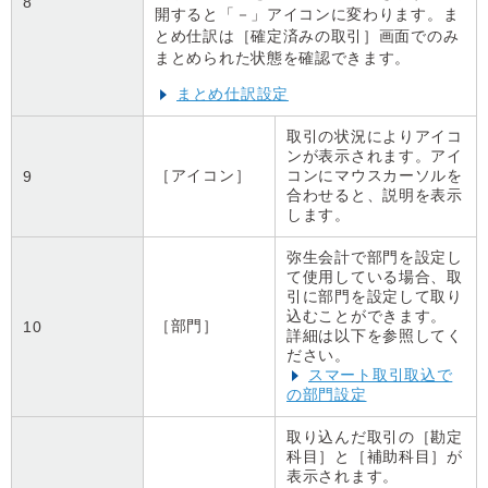
8
開すると「－」アイコンに変わります。ま
とめ仕訳は［確定済みの取引］画面でのみ
まとめられた状態を確認できます。
まとめ仕訳設定
取引の状況によりアイコ
ンが表示されます。アイ
［アイコン］
コンにマウスカーソルを
9
合わせると、説明を表示
します。
弥生会計で部門を設定し
て使用している場合、取
引に部門を設定して取り
込むことができます。
［部門］
10
詳細は以下を参照してく
ださい。
スマート取引取込で
の部門設定
取り込んだ取引の［勘定
科目］と［補助科目］が
表示されます。