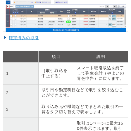
確定済みの取引
項目
説明
スマート取引取込を終了
［取引取込を
して弥生会計（やよいの
1
中止する］
青色申告）に戻ります。
取引日や勘定科目などで取引を絞り込むこ
2
とができます。
取り込み元や機能などでまとめた取引の一
3
覧をタブ切り替えで表示します。
取引は1ページに最大15
0件表示されます。取引