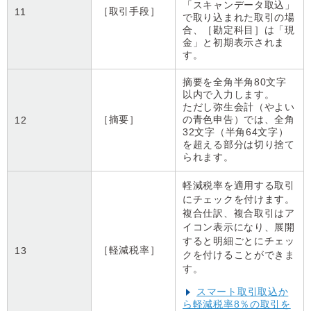
「スキャンデータ取込」
［取引手段］
11
で取り込まれた取引の場
合、［勘定科目］は「現
金」と初期表示されま
す。
摘要を全角半角80文字
以内で入力します。
ただし弥生会計（やよい
［摘要］
の青色申告）では、全角
12
32文字（半角64文字）
を超える部分は切り捨て
られます。
軽減税率を適用する取引
にチェックを付けます。
複合仕訳、複合取引はア
イコン表示になり、展開
すると明細ごとにチェッ
［軽減税率］
13
クを付けることができま
す。
スマート取引取込か
ら軽減税率8％の取引を