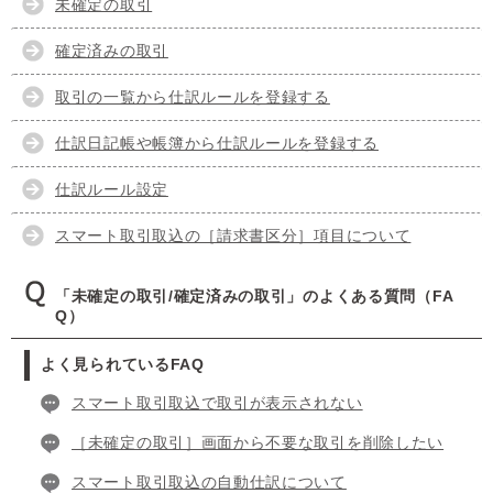
未確定の取引
確定済みの取引
取引の一覧から仕訳ルールを登録する
仕訳日記帳や帳簿から仕訳ルールを登録する
仕訳ルール設定
スマート取引取込の［請求書区分］項目について
「未確定の取引/確定済みの取引」のよくある質問（FA
Q）
よく見られているFAQ
スマート取引取込で取引が表示されない
［未確定の取引］画面から不要な取引を削除したい
スマート取引取込の自動仕訳について