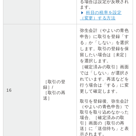
る場合は設定が反映され
ます。
科目の税率を設定
（変更）する方法
弥生会計（やよいの青色
申告）に取引を登録「す
る」か「しない」を選択
します。取引の登録を保
留したい場合は［未定］
を選択します。
［確定済みの取引］画面
では「しない」が選択さ
れています。再送などを
［取引の登
行う場合は「する」に変
録］/
16
更して確定します。
［取引の再
送］
取引を登録後、弥生会計
（やよいの青色申告）で
取引を取り込めなかった
場合、［確定済みの取
引］画面の［取引の再
送］に「送信待ち」と表
示されます。