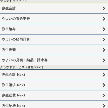
デスクトップソフト
弥生会計
やよいの青色申告
弥生給与
やよいの給与計算
弥生販売
やよいの見積・納品・請求書
クラウドサービス（弥生 Next）
弥生会計 Next
弥生請求 Next
弥生経費 Next
弥生証憑 Next