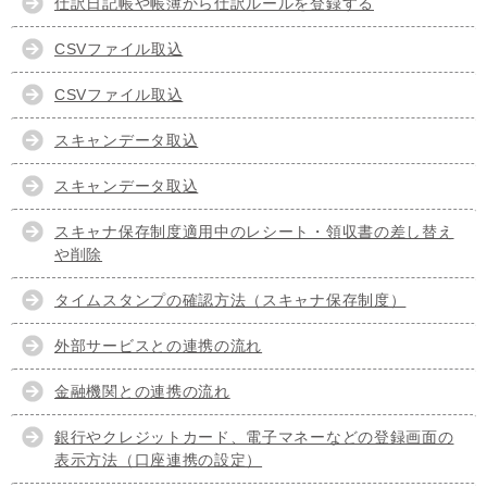
仕訳日記帳や帳簿から仕訳ルールを登録する
CSVファイル取込
CSVファイル取込
スキャンデータ取込
スキャンデータ取込
スキャナ保存制度適用中のレシート・領収書の差し替え
や削除
タイムスタンプの確認方法（スキャナ保存制度）
外部サービスとの連携の流れ
金融機関との連携の流れ
銀行やクレジットカード、電子マネーなどの登録画面の
表示方法（口座連携の設定）