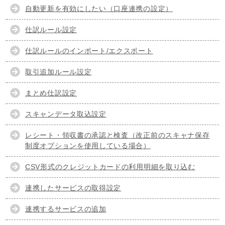
自動更新を有効にしたい（口座連携の設定）
仕訳ルール設定
仕訳ルールのインポート/エクスポート
取引追加ルール設定
まとめ仕訳設定
スキャンデータ取込設定
レシート・領収書の承認と検査（改正前のスキャナ保存
制度オプションを使用している場合）
CSV形式のクレジットカードの利用明細を取り込む
連携したサービスの取得設定
連携するサービスの追加