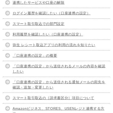
連携したサービスや口座の解除
ログイン履歴を確認したい（口座連携の設定）
スマート取引取込での部門設定
利用履歴を確認したい（口座連携の設定）
弥生 レシート取込アプリの利用の流れを知りたい
「口座連携の設定」の概要
「口座連携の設定」から送信されるメールの内容を確認
したい
「口座連携の設定」から送信される通知メールの宛先を
確認・追加・変更したい
スマート取引取込の［請求書区分］項目について
Amazonビジネス、STORES、USENレジと連携する方