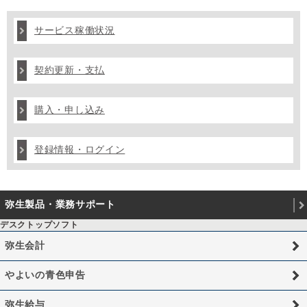
サービス稼働状況
契約更新・支払
購入・申し込み
登録情報・ログイン
弥生製品・業務サポート
デスクトップソフト
弥生会計
やよいの青色申告
弥生給与