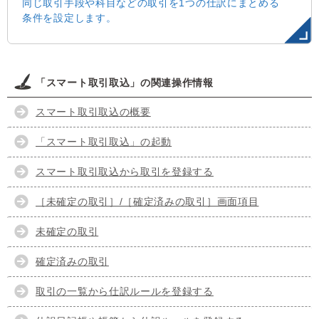
同じ取引手段や科目などの取引を1つの仕訳にまとめる
条件を設定します。
「スマート取引取込」の関連操作情報
スマート取引取込の概要
「スマート取引取込」の起動
スマート取引取込から取引を登録する
［未確定の取引］/［確定済みの取引］画面項目
未確定の取引
確定済みの取引
取引の一覧から仕訳ルールを登録する