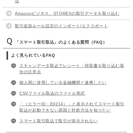
法
Amazonビジネス、STORESの取引データを取り込む
取引追加ルール設定のインポート/エクスポート
「スマート取引取込」のよくある質問（FAQ）
よく見られているFAQ
スキャンデータ取込でレシート・領収書を取り込む場
合の注意点
個人用に使用している金融機関と連携したい
CSVファイル取込のファイル形式
「（エラーID：E0214）」と表示されてスマート取引
取込が起動できない原因と対処方法を知りたい
スマート取引取込で取引が表示されない