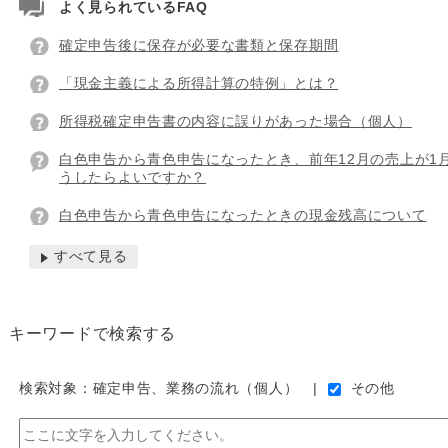
よく見られているFAQ
確定申告後に保存が必要な書類と保存期間
「現金主義による所得計算の特例」とは？
所得税確定申告書の内容に誤りがあった場合（個人）
白色申告から青色申告になったとき、前年12月の売上が1
うしたらよいですか？
白色申告から青色申告になったときの現金残高について
すべて見る
キーワードで検索する
検索対象：確定申告、業務の流れ（個人）
その他