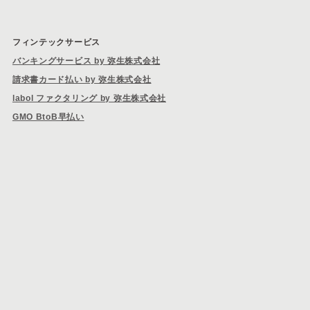
フィンテックサービス
バンキングサービス by 弥生株式会社
請求書カード払い by 弥生株式会社
labol ファクタリング by 弥生株式会社
GMO BtoB早払い