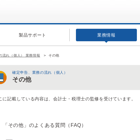
製品サポート
業務情報
の流れ（個人） 業務情報
その他
確定申告、業務の流れ（個人）
その他
こに記載している内容は、会計士・税理士の監修を受けています。
「その他」のよくある質問（FAQ）