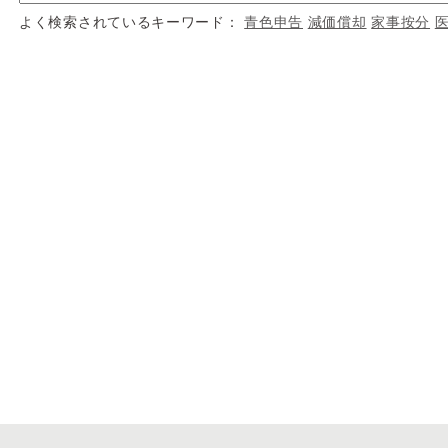
よく検索されているキーワード：
青色申告
減価償却
家事按分