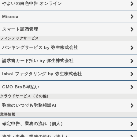
やよいの白色申告 オンライン
Misoca
スマート証憑管理
フィンテックサービス
バンキングサービス by 弥生株式会社
請求書カード払い by 弥生株式会社
labol ファクタリング by 弥生株式会社
GMO BtoB早払い
クラウドサービス（その他）
弥生のいつでも労務相談AI
業務情報
確定申告、業務の流れ（個人）
決算・申告、業務の流れ（法人）