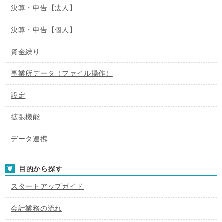
決算・申告【法人】
決算・申告【個人】
資金繰り
事業所データ（ファイル操作）
設定
拡張機能
データ連携
目的から探す
スタートアップガイド
会計業務の流れ