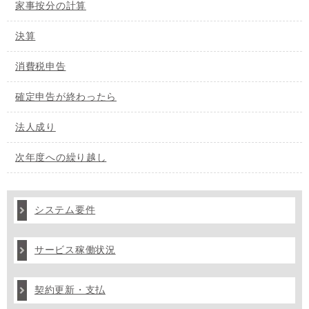
家事按分の計算
決算
消費税申告
確定申告が終わったら
法人成り
次年度への繰り越し
システム要件
サービス稼働状況
契約更新・支払