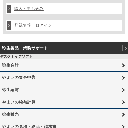
購入・申し込み
登録情報・ログイン
弥生製品・業務サポート
デスクトップソフト
弥生会計
やよいの青色申告
弥生給与
やよいの給与計算
弥生販売
やよいの見積・納品・請求書