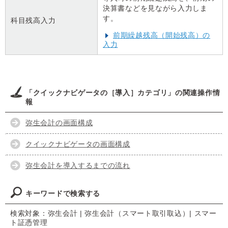
決算書などを見ながら入力しま
す。
科目残高入力
前期繰越残高（開始残高）の
入力
「クイックナビゲータの［導入］カテゴリ」の関連操作情
報
弥生会計の画面構成
クイックナビゲータの画面構成
弥生会計を導入するまでの流れ
キーワードで検索する
検索対象：弥生会計 | 弥生会計（スマート取引取込）| スマー
ト証憑管理