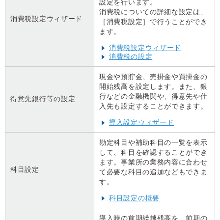
設定を行います。
消費税についての詳細な設定は、
消費税設定ウィザード
［消費税設定］で行うことができ
ます。
消費税設定ウィザード
消費税の設定
現金や預貯金、売掛金や買掛金の
開始残高を設定します。また、銀
行などの金融機関や、得意先や仕
得意先銀行等の設定
入先も設定することができます。
導入設定ウィザード
勘定科目や補助科目の一覧を表示
して、科目を確認することができ
ます。事業所の業務内容に合わせ
科目設定
て必要な科目の追加などもできま
す。
科目設定の概要
導入時の前期繰越残高を、前期の