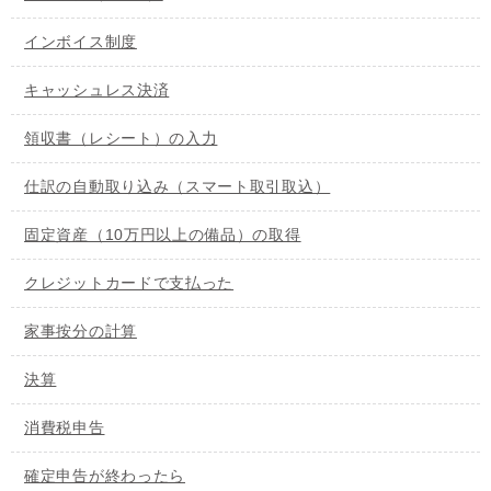
インボイス制度
キャッシュレス決済
領収書（レシート）の入力
仕訳の自動取り込み（スマート取引取込）
固定資産（10万円以上の備品）の取得
クレジットカードで支払った
家事按分の計算
決算
消費税申告
確定申告が終わったら