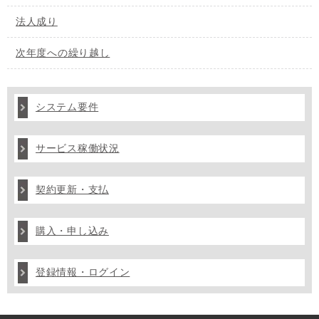
法人成り
次年度への繰り越し
システム要件
サービス稼働状況
契約更新・支払
購入・申し込み
登録情報・ログイン