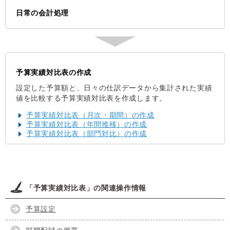
日常の会計処理
予算実績対比表の作成
設定した予算額と、日々の仕訳データから集計された実績
値を比較する予算実績対比表を作成します。
予算実績対比表（月次・期間）の作成
予算実績対比表（年間推移）の作成
予算実績対比表（部門対比）の作成
「予算実績対比表」の関連操作情報
予算設定