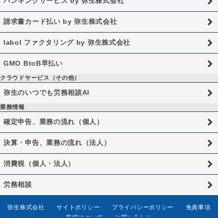
バンキングサービス by 弥生株式会社
請求書カード払い by 弥生株式会社
labol ファクタリング by 弥生株式会社
GMO BtoB早払い
クラウドサービス（その他）
弥生のいつでも労務相談AI
業務情報
確定申告、業務の流れ（個人）
決算・申告、業務の流れ（法人）
消費税（個人・法人）
労務相談
弥生株式会社
サイトポリシー
プライバシーポリシー
免責事項
商標について
お問い合わせ