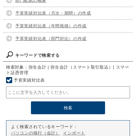
部門配賦の概要
予算実績対比表（月次・期間）の作成
予算実績対比表（年間推移）の作成
予算実績対比表（部門対比）の作成
キーワードで検索する
検索対象：弥生会計 | 弥生会計（スマート取引取込）| スマー
ト証憑管理
予算実績対比表
よく検索されているキーワード：
パソコンの移行（会計）
インポート