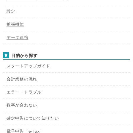
設定
拡張機能
データ連携
目的から探す
スタートアップガイド
会計業務の流れ
エラー・トラブル
数字が合わない
確定申告について知りたい
電子申告（e-Tax）