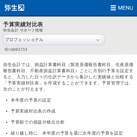
予算実績対比表
弥生会計 サポート情報
ID:idb93733
弥生会計では、損益計算書科目（製造原価報告書科目、生産原価
報告書科目、不動産損益計算書科目）ごとに月別の予算を設定す
ると、入力した日々の仕訳データから集計した実績値と比較する
「予算実績対比表」を作成することができます。予算管理では、
次のことが行えます。
本年度の予算の設定
予算実績対比表の作成
予算額での損益分岐点分析
繰り越し時に、本年度の予算を基に次年度の予算を設定