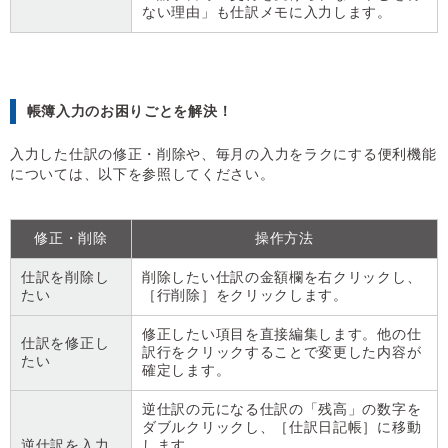
ない理由」も仕訳メモに入力します。
帳簿入力のお困りごとを解決！
入力した仕訳の修正・削除や、毎月の入力をラクにする便利機能
については、以下を参照してください。
修正・削除
操作方法
仕訳を削除し
削除したい仕訳の金額欄を右クリックし、
たい
［行削除］をクリックします。
修正したい項目を直接編集します。他の仕
仕訳を修正し
訳行をクリックすることで変更した内容が
たい
確定します。
逆仕訳の元になる仕訳の「残高」の数字を
ダブルクリックし、［仕訳日記帳］に移動
逆仕訳を入力
します。