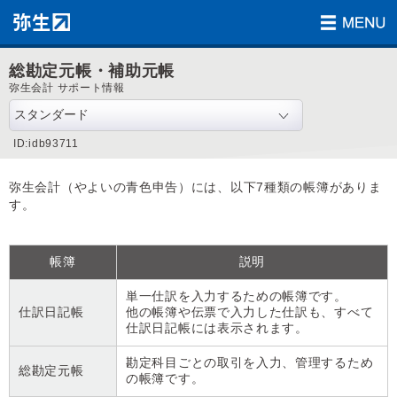
総勘定元帳・補助元帳
弥生会計 サポート情報
ID:idb93711
弥生会計（やよいの青色申告）には、以下7種類の帳簿がありま
す。
帳簿
説明
単一仕訳を入力するための帳簿です。
仕訳日記帳
他の帳簿や伝票で入力した仕訳も、すべて
仕訳日記帳には表示されます。
勘定科目ごとの取引を入力、管理するため
総勘定元帳
の帳簿です。