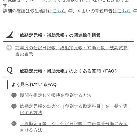
す。
詳細の確認は弥生会計は
こちら
、やよいの青色申告は
こちら
「総勘定元帳・補助元帳」の関連操作情報
前年度の仕訳日記帳、総勘定元帳・補助元帳、残高試算
表の表示
「総勘定元帳・補助元帳」のよくある質問（FAQ）
よく見られているFAQ
期間を指定して帳簿を印刷する方法
総勘定元帳の出力で［印刷する勘定科目］を一括で選
択する方法
［総勘定元帳］や［仕訳日記帳］で伝票番号順に表示
させる方法