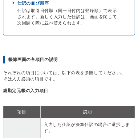
仕訳の並び順序
仕訳は取引日付順（同一日付内は登録順）で表示
されます。新しく入力した仕訳は、画面を閉じて
次回開く際に並べ替えられます。
帳簿画面の各項目の説明
それぞれの項目については、以下の表を参照してください。
※は入力必須の項目です。
総勘定元帳の入力項目
項目
説明
入力した仕訳が決算仕訳の場合に選択しま
す。