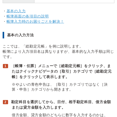
・
基本の入力
・
帳簿画面の各項目の説明
・
帳簿入力時のお困りごとを解決！
基本の入力方法
ここでは、「総勘定元帳」を例に説明します。
帳簿により入力項目名は異なりますが、基本的な入力手順は同じ
です。
［帳簿・伝票］メニューで［総勘定元帳］をクリック、ま
たはクイックナビゲータの［取引］カテゴリで［総勘定元
帳］をクリックして表示します。
※やよいの青色申告は、［取引］カテゴリではなく［決
算・申告］カテゴリから開きます。
勘定科目を選択してから、日付、相手勘定科目、借方金額
または貸方金額を入力します。
借方金額、貸方金額のどちらに数字を入力するのかは、