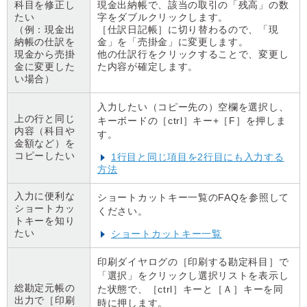
科目を修正し
現金出納帳で、該当の取引の「残高」の数
たい
字をダブルクリックします。
（例：現金出
［仕訳日記帳］に切り替わるので、「現
納帳の仕訳を
金」を「売掛金」に変更します。
現金から売掛
他の仕訳行をクリックすることで、変更し
金に変更した
た内容が確定します。
い場合）
入力したい（コピー先の）空欄を選択し、
上の行と同じ
キーボードの［ctrl］キー+［F］を押しま
内容（科目や
す。
金額など）を
コピーしたい
1行目と同じ項目を2行目にも入力する
方法
入力に便利な
ショートカットキー一覧のFAQを参照して
ショートカッ
ください。
トキーを知り
たい
ショートカットキー一覧
印刷ダイヤログの［印刷する勘定科目］で
「選択」をクリックし選択リストを表示し
総勘定元帳の
た状態で、［ctrl］キーと［Ａ］キーを同
出力で［印刷
時に押します。