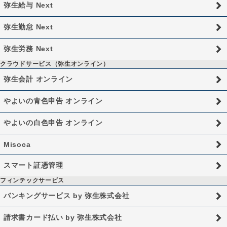
弥生給与 Next
弥生勤怠 Next
弥生労務 Next
クラウドサービス（弥生オンライン）
弥生会計 オンライン
やよいの青色申告 オンライン
やよいの白色申告 オンライン
Misoca
スマート証憑管理
フィンテックサービス
バンキングサービス by 弥生株式会社
請求書カード払い by 弥生株式会社