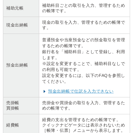
補助科目ごとの取引を入力、管理するため
補助元帳
の帳簿です。
現金の取引を入力、管理するための帳簿で
現金出納帳
す。
普通預金や当座預金などの預金取引を管理
するための帳簿です。
銀行名を「補助科目」として登録し、利用
します。
※設定を変更することで、補助科目なしで
預金出納帳
の利用も可能です。
設定を変更するには、以下のFAQを参照し
てください。
預金出納帳で仕訳を入力できない
売掛帳
売掛金や買掛金の取引を入力、管理するた
買掛帳
めの帳簿です。
経費の支出を管理するための帳簿です。
経費帳
クイックナビゲータには表示されないため
［帳簿・伝票］メニューから表示します。