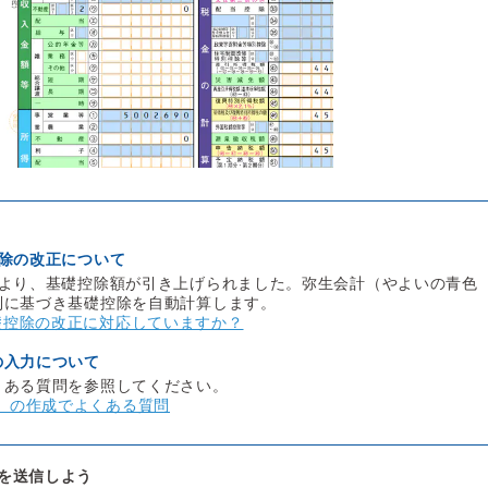
控除の改正について
により、基礎控除額が引き上げられました。弥生会計（やよいの青色
制に基づき基礎控除を自動計算します。
礎控除の改正に対応していますか？
の入力について
くある質問を参照してください。
］の作成でよくある質問
ータを送信しよう