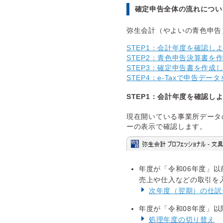
確定申告全体の流れについ
弥生会計（やよいの青色申告
STEP1：会計年度を確認し
STEP2：青色申告決算書を
STEP3：確定申告書を作成
STEP4：e-Taxで申告デー
STEP1：会計年度を確認し
現在開いている事業所データ
ーの表示で確認します。
年度が「令和06年度」
売上や仕入などの取引を
次年度（翌期）の仕訳
年度が「令和08年度」
処理年度の切り替え