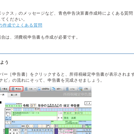
ボックス」のメッセージなど、青色申告決算書作成時によくある質問
してください。
の作成でよくある質問
場合は、消費税申告書も作成が必要です。
しよう
バー［申告書］をクリックすると、所得税確定申告書が表示されま
ナビ」の流れにそって、申告書を完成させましょう。