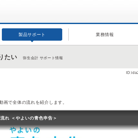
製品サポート
業務情報
りたい
弥生会計 サポート情報
ID:id
動画で全体の流れを紹介します。