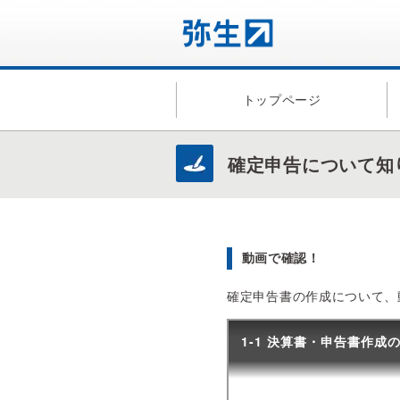
トップページ
確定申告について知
動画で確認！
確定申告書の作成について、