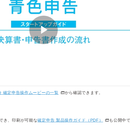
分 確定申告操作ムービーの一覧
から確認できます。
でき、印刷が可能な
確定申告 製品操作ガイド（PDF）
も公開中