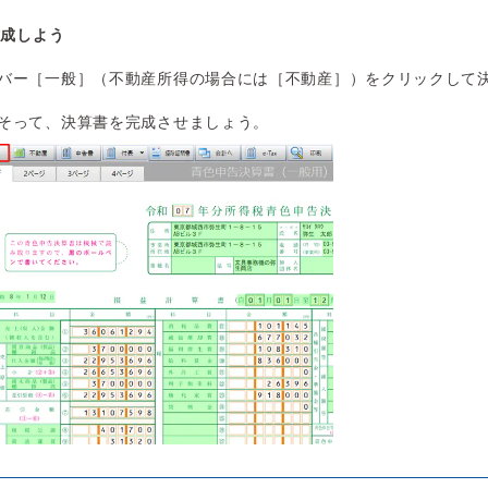
作成しよう
バー［一般］（不動産所得の場合には［不動産］）をクリックして
そって、決算書を完成させましょう。