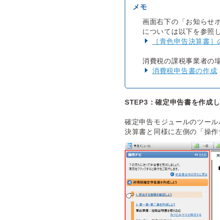
画面右下の「お知らせ
については以下を参照
［青色申告決算書］
消費税の課税事業者の
消費税申告書の作成
STEP3：確定申告書を作成
確定申告モジュールのツール
決算書と同様に左側の「操作