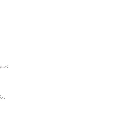
ルバ
ら、