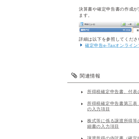
決算書や確定申告書の作成が
ます。
詳細は以下を参照してくださ
確定申告e-Taxオンライ
関連情報
所得税確定申告書、付表
所得税確定申告書第三表
の入力項目
株式等に係る譲渡所得等
細書の入力項目
譲渡所得の内訳書（確定