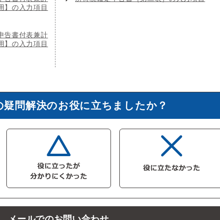
用】の入力項目
申告書付表兼計
用】の入力項目
の疑問解決のお役に立ちましたか？
メールでのお問い合わせ