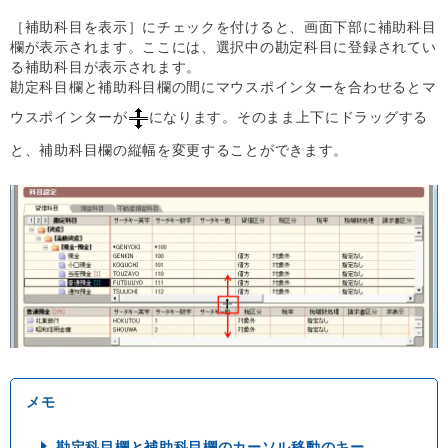
［補助科目を表示］にチェックを付けると、画面下部に補助科目
欄が表示されます。ここには、選択中の勘定科目に登録されてい
る補助科目が表示されます。
勘定科目欄と補助科目欄の間にマウスポインターを合わせるとマ
ウスポインターが
になります。そのまま上下にドラッグする
と、補助科目欄の縦幅を変更することができます。
勘定科目欄と補助科目欄のカーソル移動のキー