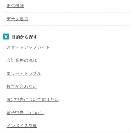
拡張機能
データ連携
目的から探す
スタートアップガイド
会計業務の流れ
エラー・トラブル
数字が合わない
確定申告について知りたい
電子申告（e-Tax）
インボイス制度