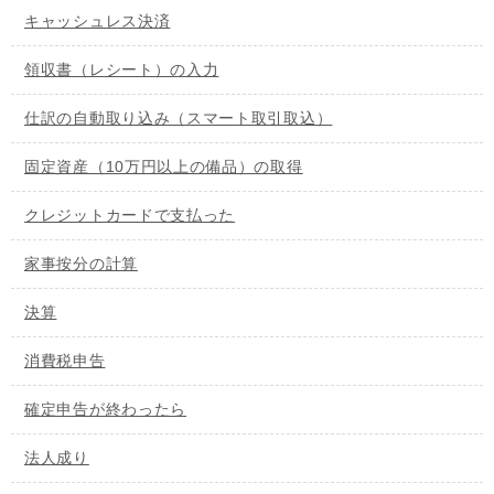
キャッシュレス決済
領収書（レシート）の入力
仕訳の自動取り込み（スマート取引取込）
固定資産（10万円以上の備品）の取得
クレジットカードで支払った
家事按分の計算
決算
消費税申告
確定申告が終わったら
法人成り