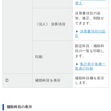
替え
決算書項目の追
加、修正、削除が
できます。
《法人》 決算項目
決算書項目の設
定
勘定科目・補助科
目の一覧を印刷し
ます。
印刷
集計表や各種一
覧表の印刷
補助科目欄を表示
②
補助科目を表示
します。
補助科目の表示