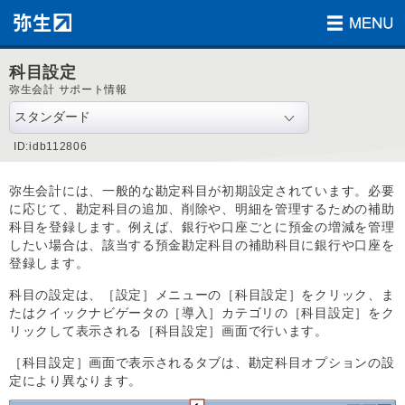
科目設定
弥生会計 サポート情報
ID:idb112806
弥生会計には、一般的な勘定科目が初期設定されています。必要
に応じて、勘定科目の追加、削除や、明細を管理するための補助
科目を登録します。例えば、銀行や口座ごとに預金の増減を管理
したい場合は、該当する預金勘定科目の補助科目に銀行や口座を
登録します。
科目の設定は、［設定］メニューの［科目設定］をクリック、ま
たはクイックナビゲータの［導入］カテゴリの［科目設定］をク
リックして表示される［科目設定］画面で行います。
［科目設定］画面で表示されるタブは、勘定科目オプションの設
定により異なります。