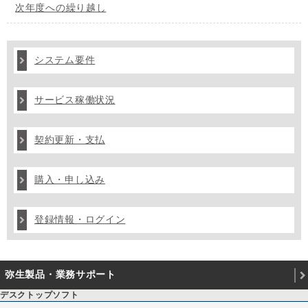
次年度への繰り越し
システム要件
サービス稼働状況
契約更新・支払
購入・申し込み
登録情報・ログイン
弥生製品・業務サポート
デスクトップソフト