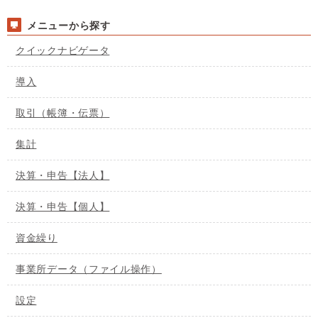
メニューから探す
クイックナビゲータ
導入
取引（帳簿・伝票）
集計
決算・申告【法人】
決算・申告【個人】
資金繰り
事業所データ（ファイル操作）
設定