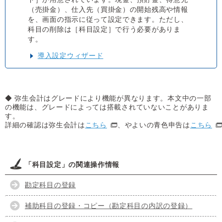
（売掛金）、仕入先（買掛金）の開始残高や情報
を、画面の指示に従って設定できます。ただし、
科目の削除は［科目設定］で行う必要がありま
す。
導入設定ウィザード
◆ 弥生会計はグレードにより機能が異なります。本文中の一部
の機能は、グレードによっては搭載されていないことがありま
す。
詳細の確認は弥生会計は
こちら
、やよいの青色申告は
こちら
「科目設定」の関連操作情報
勘定科目の登録
補助科目の登録・コピー（勘定科目の内訳の登録）