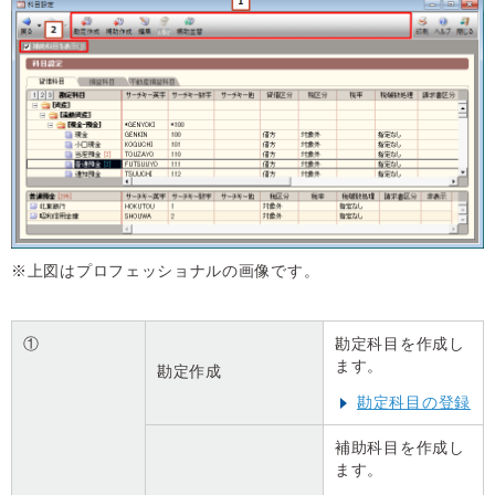
※上図はプロフェッショナルの画像です。
①
勘定科目を作成し
ます。
勘定作成
勘定科目の登録
補助科目を作成し
ます。