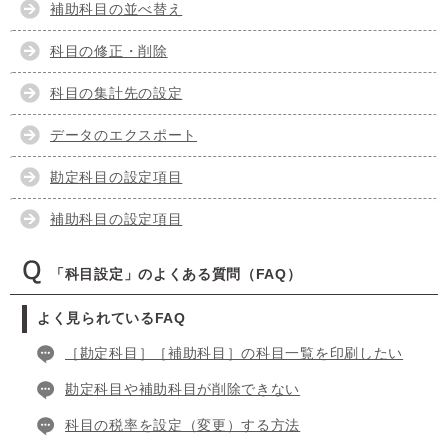
補助科目の並べ替え
科目の修正・削除
科目の集計先の設定
データのエクスポート
勘定科目の設定項目
補助科目の設定項目
「科目設定」のよくある質問（FAQ）
よく見られているFAQ
［勘定科目］［補助科目］の科目一覧を印刷したい
勘定科目や補助科目が削除できない
科目の税率を設定（変更）する方法