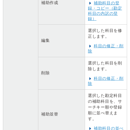
補助作成
補助科目の登
録・コピー（勘定
科目の内訳の登
録）
選択した科目を修
正します。
編集
科目の修正・削
除
選択した科目を削
除します。
削除
科目の修正・削
除
選択した勘定科目
の補助科目を、サ
ーチキー順や登録
順に並べ替えま
補助並替
す。
補助科目の並べ