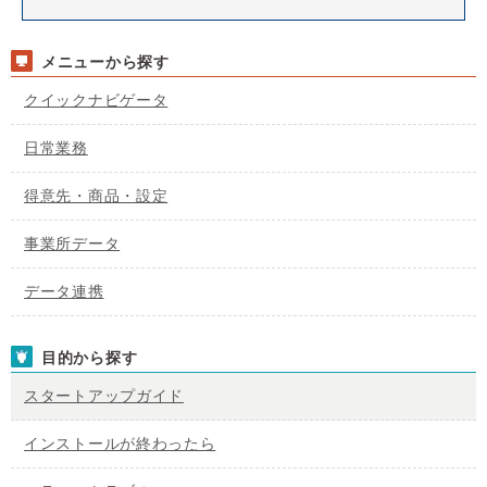
メニューから探す
クイックナビゲータ
日常業務
得意先・商品・設定
事業所データ
データ連携
目的から探す
スタートアップガイド
インストールが終わったら