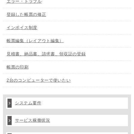
エラー・トラブル
登録した帳票の修正
インボイス制度
帳票編集（レイアウト編集）
見積書、納品書、請求書、領収証の登録
帳票の印刷
2台のコンピューターで使いたい
システム要件
サービス稼働状況