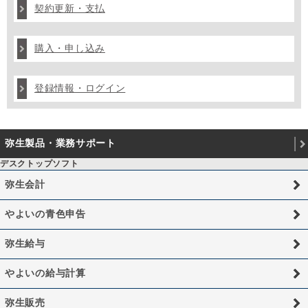
契約更新・支払
購入・申し込み
登録情報・ログイン
弥生製品・業務サポート
デスクトップソフト
弥生会計
やよいの青色申告
弥生給与
やよいの給与計算
弥生販売