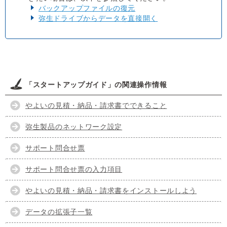
バックアップファイルの復元
弥生ドライブからデータを直接開く
「スタートアップガイド」の関連操作情報
やよいの見積・納品・請求書でできること
弥生製品のネットワーク設定
サポート問合せ票
サポート問合せ票の入力項目
やよいの見積・納品・請求書をインストールしよう
データの拡張子一覧