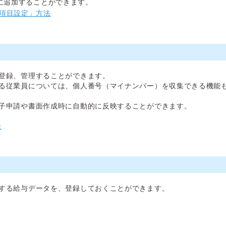
に追加することができます。
項目設定」方法
登録、管理することができます。
る従業員については、個人番号（マイナンバー）を収集できる機能
子申請や書面作成時に自動的に反映することができます。
法
する給与データを、登録しておくことができます。