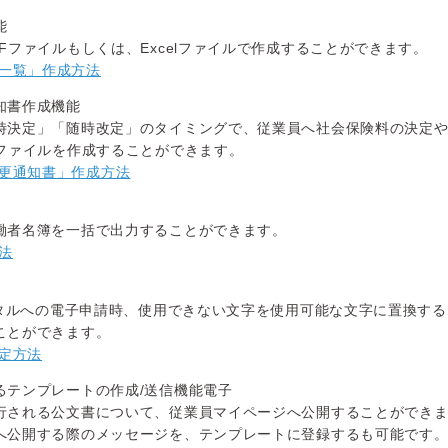
能
Fファイルもしくは、Excelファイルで作成することができます。
一覧」作成方法
知書作成機能
時決定」「随時改定」のタイミングで、従業員へ社会保険料の決定
Fファイルを作成することができます。
更通知書」作成方法
働者名簿を一括で出力することができます。
法
ータルへの電子申請時、使用できない文字を使用可能な文字に置換す
ことができます。
定方法
るテンプレートの作成/送信機能電子
行される公文書について、従業員マイページへ公開することができ
へ公開する際のメッセージを、テンプレートに登録するも可能です