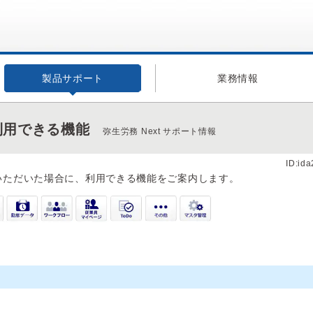
製品サポート
業務情報
」利用できる機能
弥生労務 Next サポート情報
ID:id
約いただいた場合に、利用できる機能をご案内します。