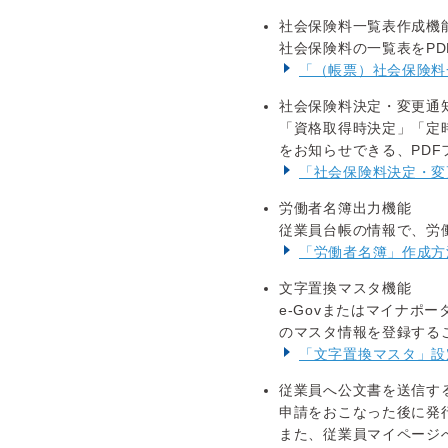
社会保険料一覧表作成機
社会保険料の一覧表をPD
「（帳票）社会保険料
社会保険料決定・変更通
「資格取得時決定」「定
をお知らせできる、PD
「社会保険料決定・変
労働者名簿出力機能
従業員台帳の情報で、労
「労働者名簿」作成方
文字置換マスタ機能
e-Govまたはマイナポ
のマスタ情報を登録する
「文字置換マスタ」設
従業員へ公文書を送信す
申請をおこなった後に発
また、従業員マイページ