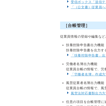
受信ボックス「送信テ
「（公文書）従業員へ
［台帳管理］
従業員情報の登録や編集など
扶養控除申告書出力機能
扶養控除申告書を出力す
「扶養控除申告書」出
労働者名簿出力機能
従業員台帳の情報で、労
「労働者名簿」作成方
風営従業者名簿出力機能
従業員台帳の情報で、風
風営法対応書類出力方
任意の項目を台帳管理に