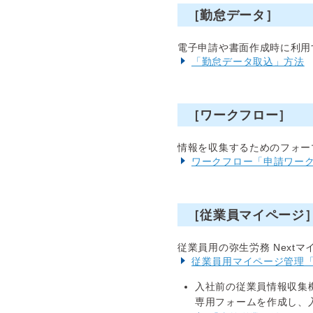
［勤怠データ］
電子申請や書面作成時に利用
「勤怠データ取込」方法
［ワークフロー］
情報を収集するためのフォー
ワークフロー「申請ワー
［従業員マイページ
従業員用の弥生労務 Next
従業員用マイページ管理
入社前の従業員情報収集
専用フォームを作成し、