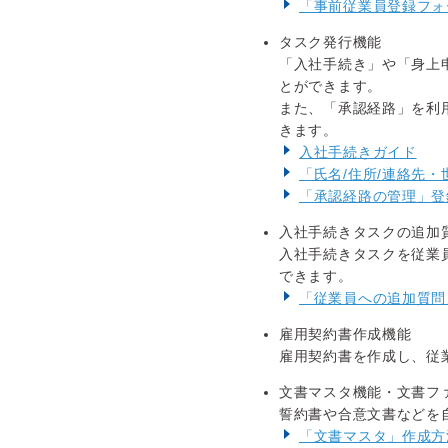
「事前従業員登録フォ
タスク発行機能
「入社手続き」や「身上申
とができます。
また、「承認経路」を利
きます。
入社手続きガイド
「氏名/住所/連絡先
「承認経路の管理」登
入社手続きタスクの追加
入社手続きタスクを従業
できます。
「従業員への追加質問
雇用契約書作成機能
雇用契約書を作成し、従業
文書マスタ機能・文書フ
誓約書や合意文書などを
「文書マスタ」作成方