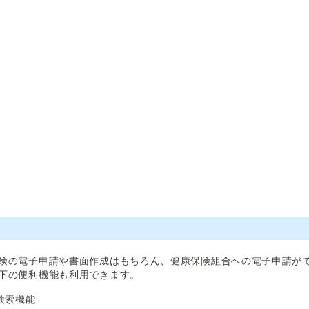
険の電子申請や書面作成はもちろん、健康保険組合への電子申請が
下の便利機能も利用できます。
検索機能