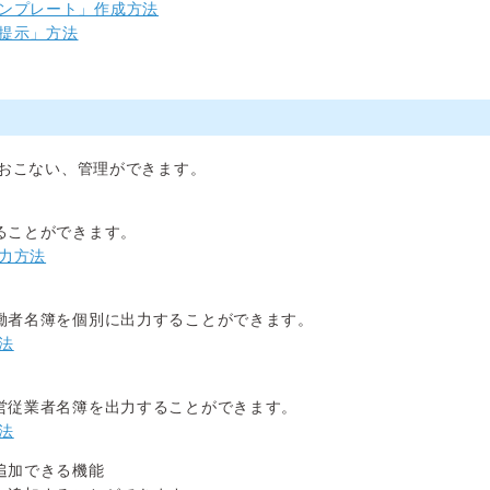
ンプレート」作成方法
提示」方法
おこない、管理ができます。
ることができます。
力方法
働者名簿を個別に出力することができます。
法
営従業者名簿を出力することができます。
法
追加できる機能