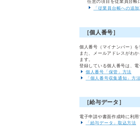
任意の項目を従業員台帳
「従業員台帳への追加
［個人番号］
個人番号（マイナンバー）を
また、メールアドレスがわか
ます。
登録している個人番号は、電
個人番号「保管」方法
「個人番号収集通知」方
［給与データ］
電子申請や書面作成時に利用
「給与データ」取込方法