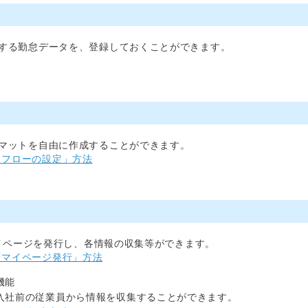
する勤怠データを、登録しておくことができます。
マットを自由に作成することができます。
クフローの設定」方法
］
マイページを発行し、各情報の収集等ができます。
「マイページ発行」方法
機能
入社前の従業員から情報を収集することができます。