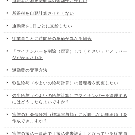
退職者の源泉徴収票の金額がおかしい
所得税を自動計算させたくない
通勤費を1日ごとに支給したい
従業員ごとに時間給の単価が異なる場合
「マイナンバーを削除（廃棄）してください」とメッセー
ジが表示される
通勤費の変更方法
弥生給与（やよいの給与計算）の管理者を変更したい
弥生給与（やよいの給与計算）でマイナンバーを管理する
にはどうしたらよいですか？
賞与の社会保険料（標準賞与額）に反映しない明細項目を
作成できますか？
賞与の振込一覧表で［振込先未設定］となっている従業員