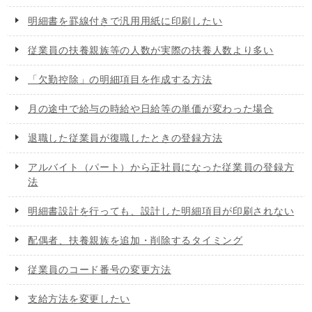
明細書を罫線付きで汎用用紙に印刷したい
従業員の扶養親族等の人数が実際の扶養人数より多い
「欠勤控除」の明細項目を作成する方法
月の途中で給与の時給や日給等の単価が変わった場合
退職した従業員が復職したときの登録方法
アルバイト（パート）から正社員になった従業員の登録方
法
明細書設計を行っても、設計した明細項目が印刷されない
配偶者、扶養親族を追加・削除するタイミング
従業員のコード番号の変更方法
支給方法を変更したい