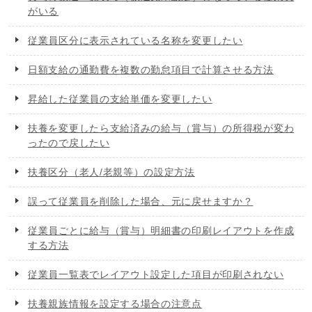
がいる
従業員区分に表示されている名称を変更したい
日額支給の通勤費を複数の勤怠項目で計算させる方法
昇給した従業員の支給単価を変更したい
扶養を変更したら支給済みの給与（賞与）の所得税が変わ
ったので戻したい
扶養区分（老人/老親等）の設定方法
誤って従業員を削除した場合、元に戻せますか？
従業員ごとに給与（賞与）明細書の印刷レイアウトを作成
する方法
従業員一覧表でレイアウト設定した項目が印刷されない
扶養親族情報を設定する場合の注意点