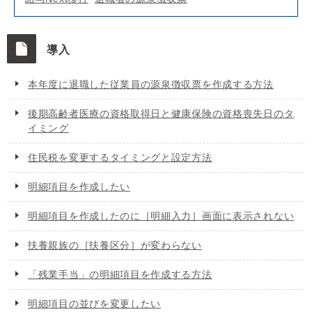
導入
本年度に退職した従業員の源泉徴収票を作成する方法
後期高齢者医療の資格取得日と健康保険の資格喪失日のタ
イミング
住民税を変更するタイミングと設定方法
明細項目を作成したい
明細項目を作成したのに［明細入力］画面に表示されない
扶養親族の［扶養区分］が変わらない
「残業手当」の明細項目を作成する方法
明細項目の並びを変更したい