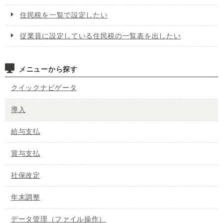
住民税を一覧で設定したい
従業員に設定している住民税の一覧表を出したい
メニューから探す
クイックナビゲータ
導入
給与支払
賞与支払
社保改定
年末調整
データ管理（ファイル操作）