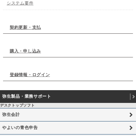
システム要件
契約更新・支払
購入・申し込み
登録情報・ログイン
弥生製品・業務サポート
デスクトップソフト
弥生会計
やよいの青色申告