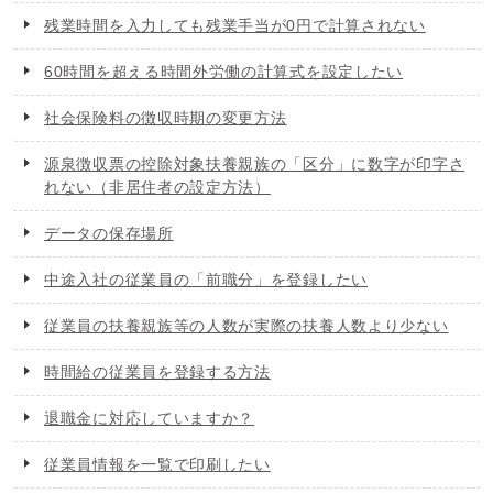
残業時間を入力しても残業手当が0円で計算されない
60時間を超える時間外労働の計算式を設定したい
社会保険料の徴収時期の変更方法
源泉徴収票の控除対象扶養親族の「区分」に数字が印字さ
れない（非居住者の設定方法）
データの保存場所
中途入社の従業員の「前職分」を登録したい
従業員の扶養親族等の人数が実際の扶養人数より少ない
時間給の従業員を登録する方法
退職金に対応していますか？
従業員情報を一覧で印刷したい