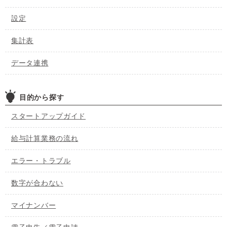
設定
集計表
データ連携
目的から探す
スタートアップガイド
給与計算業務の流れ
エラー・トラブル
数字が合わない
マイナンバー