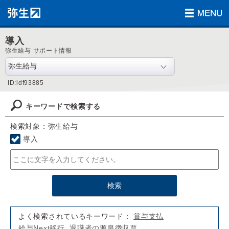
導入
弥生給与 サポート情報
ID:idf93885
キーワードで検索する
検索対象：弥生給与
導入
よく検索されているキーワード：
賞与支払
給与Next移行
退職者の源泉徴収票